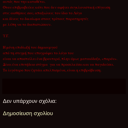
αυτός που την καταθέτει.
Όταν επιβραβεύεις κάτι που δεν αφήνει συγκλονιστική επίγευση
στις αισθήσεις σου, απαξιώνεις τον ίδιο το Λόγο
και δίνεις το δικαίωμα στους τρίτους παρατηρητές
με λύπη να το διαπιστώσουν.
Υ.Γ.
Η μόνη επιδίωξή του δημιουργού
από τη στιγμή που υπογράφει το λόγο του
είναι να αποστείλει ένα βροντερό, πλην όμως ματαιόδοξο, «παρόν».
Δίνει ένα επιτήδειο στίγμα
για να προσελκύσει και να παγιδεύσει.
Το λιγότερο που ζητάει απελπισμένα, είναι η επιβράβευση.
Δεν υπάρχουν σχόλια:
Δημοσίευση σχολίου